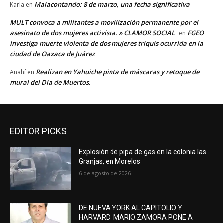
Malacontando: 8 de marzo, una fecha significativa
Karla
en
MULT convoca a militantes a movilización permanente por el
asesinato de dos mujeres activista. » CLAMOR SOCIAL
FGEO
en
investiga muerte violenta de dos mujeres triquis ocurrida en la
ciudad de Oaxaca de Juárez
Realizan en Yahuiche pinta de máscaras y retoque de
Anahí
en
mural del Día de Muertos.
EDITOR PICKS
Explosión de pipa de gas en la colonia las
Granjas, en Morelos
6 de agosto de 2026
DE NUEVA YORK AL CAPITOLIO Y
HARVARD: MARIO ZAMORA PONE A