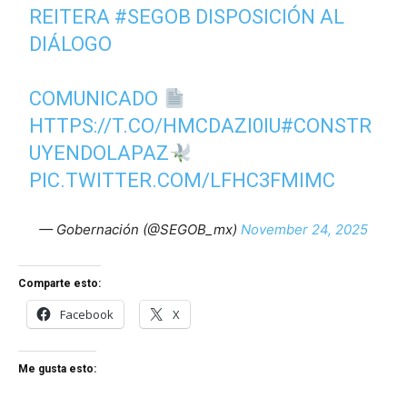
REITERA
#SEGOB
DISPOSICIÓN AL
DIÁLOGO
COMUNICADO
HTTPS://T.CO/HMCDAZI0IU
#CONSTR
UYENDOLAPAZ
PIC.TWITTER.COM/LFHC3FMIMC
— Gobernación (@SEGOB_mx)
November 24, 2025
Comparte esto:
Facebook
X
Me gusta esto: