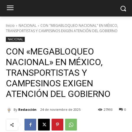
Inicio
NACIONAL
CON "MEGABLOQUEO NACIONAL" EN MÉXICO,
TRANSPORTISTAS Y CAMPESINOS EXIGEN ATENCIÓN DEL GOBIERNO
NACIONAL
CON «MEGABLOQUEO
NACIONAL» EN MÉXICO,
TRANSPORTISTAS Y
CAMPESINOS EXIGEN
ATENCIÓN DEL GOBIERNO
By
Redacción
24 de noviembre de 2025
27993
0