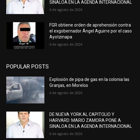
SINALOA EN LA AGENDA INTERNACIONAL
6 de agosto de 2026
FGR obtiene orden de aprehensión contra
el exgobernador Ángel Aguirre por el caso
Ayotzinapa
6 de agosto de 2026
POPULAR POSTS
Explosión de pipa de gas en la colonia las
Granjas, en Morelos
6 de agosto de 2026
DE NUEVA YORK AL CAPITOLIO Y
HARVARD: MARIO ZAMORA PONE A
SINALOA EN LA AGENDA INTERNACIONAL
6 de agosto de 2026