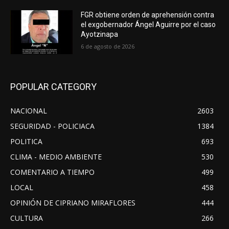
FGR obtiene orden de aprehensión contra
el exgobernador Ángel Aguirre por el caso
Ayotzinapa
6 de agosto de 2026
POPULAR CATEGORY
NACIONAL
2603
SEGURIDAD - POLICIACA
1384
POLITICA
693
CLIMA - MEDIO AMBIENTE
530
COMENTARIO A TIEMPO
499
LOCAL
458
OPINIÓN DE CIPRIANO MIRAFLORES
444
CULTURA
266