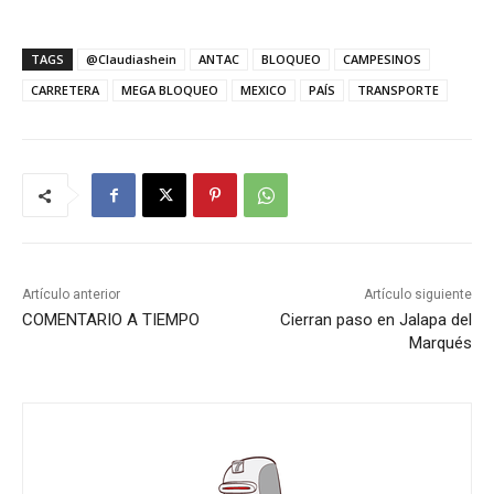
TAGS
@Claudiashein
ANTAC
BLOQUEO
CAMPESINOS
CARRETERA
MEGA BLOQUEO
MEXICO
PAÍS
TRANSPORTE
Artículo anterior
Artículo siguiente
COMENTARIO A TIEMPO
Cierran paso en Jalapa del
Marqués