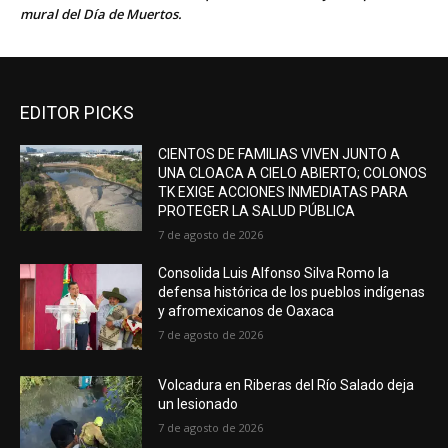
mural del Día de Muertos.
EDITOR PICKS
CIENTOS DE FAMILIAS VIVEN JUNTO A
UNA CLOACA A CIELO ABIERTO; COLONOS
TK EXIGE ACCIONES INMEDIATAS PARA
PROTEGER LA SALUD PÚBLICA
7 de agosto de 2026
Consolida Luis Alfonso Silva Romo la
defensa histórica de los pueblos indígenas
y afromexicanos de Oaxaca
7 de agosto de 2026
Volcadura en Riberas del Río Salado deja
un lesionado
7 de agosto de 2026