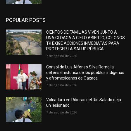
POPULAR POSTS
CIENTOS DE FAMILIAS VIVEN JUNTO A
UNA CLOACA A CIELO ABIERTO; COLONOS
TK EXIGE ACCIONES INMEDIATAS PARA
PROTEGER LA SALUD PÚBLICA
7 de agosto de 2026
Consolida Luis Alfonso Silva Romo la
defensa histórica de los pueblos indígenas
y afromexicanos de Oaxaca
7 de agosto de 2026
Volcadura en Riberas del Río Salado deja
un lesionado
7 de agosto de 2026