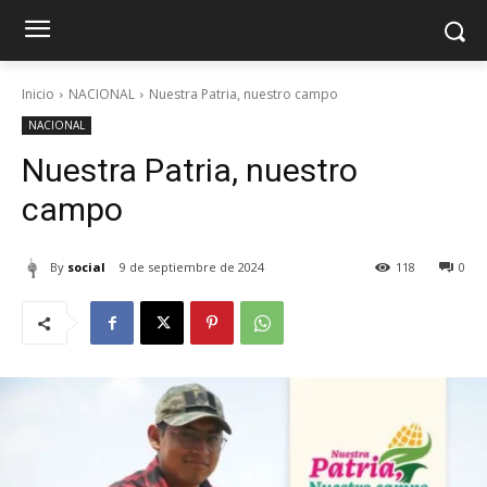
Inicio
NACIONAL
Nuestra Patria, nuestro campo
NACIONAL
Nuestra Patria, nuestro
campo
By
social
9 de septiembre de 2024
118
0