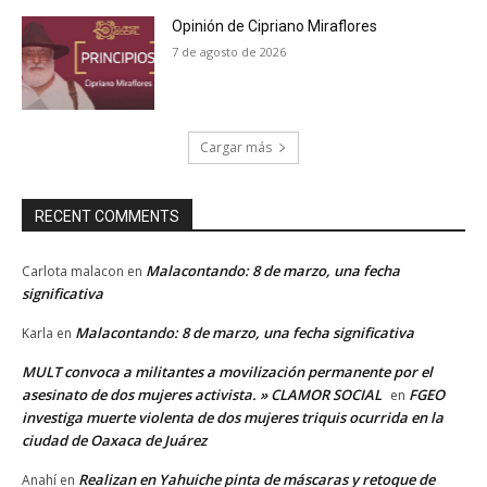
Opinión de Cipriano Miraflores
7 de agosto de 2026
Cargar más
RECENT COMMENTS
Malacontando: 8 de marzo, una fecha
Carlota malacon
en
significativa
Malacontando: 8 de marzo, una fecha significativa
Karla
en
MULT convoca a militantes a movilización permanente por el
asesinato de dos mujeres activista. » CLAMOR SOCIAL
FGEO
en
investiga muerte violenta de dos mujeres triquis ocurrida en la
ciudad de Oaxaca de Juárez
Realizan en Yahuiche pinta de máscaras y retoque de
Anahí
en