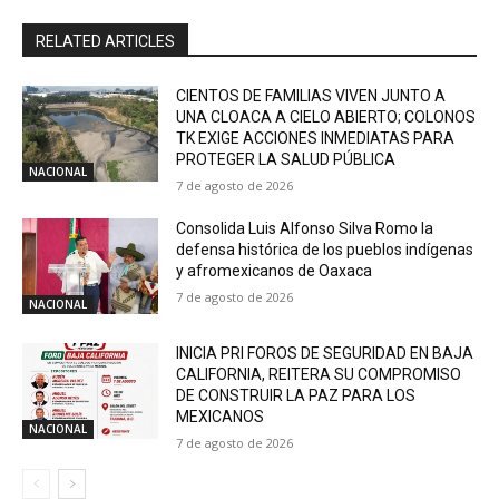
RELATED ARTICLES
CIENTOS DE FAMILIAS VIVEN JUNTO A
UNA CLOACA A CIELO ABIERTO; COLONOS
TK EXIGE ACCIONES INMEDIATAS PARA
PROTEGER LA SALUD PÚBLICA
NACIONAL
7 de agosto de 2026
Consolida Luis Alfonso Silva Romo la
defensa histórica de los pueblos indígenas
y afromexicanos de Oaxaca
7 de agosto de 2026
NACIONAL
INICIA PRI FOROS DE SEGURIDAD EN BAJA
CALIFORNIA, REITERA SU COMPROMISO
DE CONSTRUIR LA PAZ PARA LOS
MEXICANOS
NACIONAL
7 de agosto de 2026