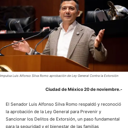
Impulsa Luis Alfonso Silva Romo aprobación de Ley General Contra la Extorsión
Ciudad de México 20 de noviembre.-
El Senador Luis Alfonso Silva Romo respaldó y reconoció
la aprobación de la Ley General para Prevenir y
Sancionar los Delitos de Extorsión, un paso fundamental
para la seguridad y el bienestar de las familias