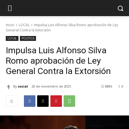
Inicio
LOCAL
Impulsa Luis Alfonso Silva Romo aprobación de Ley
General Contra la Extorsión
LOCAL
POLITICA
Impulsa Luis Alfonso Silva
Romo aprobación de Ley
General Contra la Extorsión
By
social
20 de noviembre de 2025
8886
0