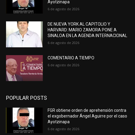
Ayotzinapa
6 de agosto de 2026
DE NUEVA YORK AL CAPITOLIO Y
HARVARD: MARIO ZAMORA PONE A
SINALOA EN LA AGENDA INTERNACIONAL
6 de agosto de 2026
COMENTARIO A TIEMPO
6 de agosto de 2026
POPULAR POSTS
FGR obtiene orden de aprehensión contra
el exgobernador Ángel Aguirre por el caso
Ayotzinapa
6 de agosto de 2026