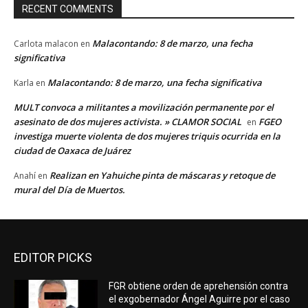
RECENT COMMENTS
Malacontando: 8 de marzo, una fecha
Carlota malacon
en
significativa
Malacontando: 8 de marzo, una fecha significativa
Karla
en
MULT convoca a militantes a movilización permanente por el
asesinato de dos mujeres activista. » CLAMOR SOCIAL
FGEO
en
investiga muerte violenta de dos mujeres triquis ocurrida en la
ciudad de Oaxaca de Juárez
Realizan en Yahuiche pinta de máscaras y retoque de
Anahí
en
mural del Día de Muertos.
EDITOR PICKS
FGR obtiene orden de aprehensión contra
el exgobernador Ángel Aguirre por el caso