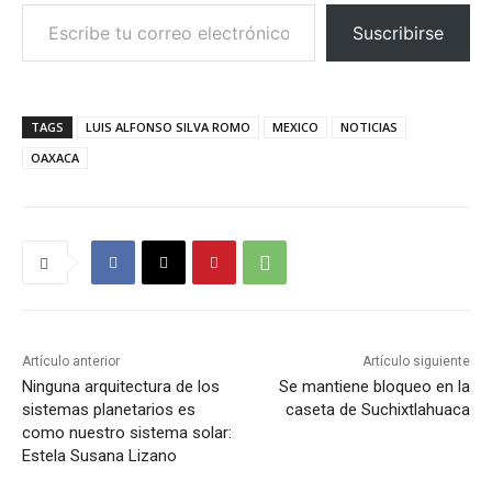
Escribe tu correo electrónico…
Suscribirse
TAGS
LUIS ALFONSO SILVA ROMO
MEXICO
NOTICIAS
OAXACA
Artículo anterior
Artículo siguiente
Ninguna arquitectura de los
Se mantiene bloqueo en la
sistemas planetarios es
caseta de Suchixtlahuaca
como nuestro sistema solar:
Estela Susana Lizano