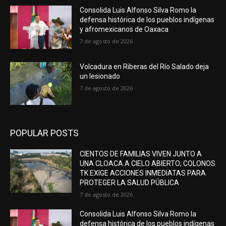
Consolida Luis Alfonso Silva Romo la
defensa histórica de los pueblos indígenas
y afromexicanos de Oaxaca
7 de agosto de 2026
Volcadura en Riberas del Río Salado deja
un lesionado
7 de agosto de 2026
POPULAR POSTS
CIENTOS DE FAMILIAS VIVEN JUNTO A
UNA CLOACA A CIELO ABIERTO; COLONOS
TK EXIGE ACCIONES INMEDIATAS PARA
PROTEGER LA SALUD PÚBLICA
7 de agosto de 2026
Consolida Luis Alfonso Silva Romo la
defensa histórica de los pueblos indígenas