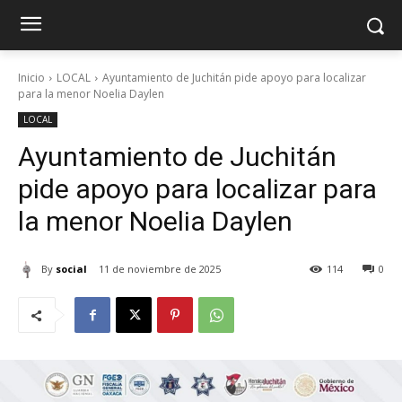
Inicio
LOCAL
Ayuntamiento de Juchitán pide apoyo para localizar
para la menor Noelia Daylen
LOCAL
Ayuntamiento de Juchitán
pide apoyo para localizar para
la menor Noelia Daylen
By
social
11 de noviembre de 2025
114
0