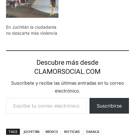
En Juchitán la ciudadanía
no descarta más violencia
Descubre más desde
CLAMORSOCIAL.COM
Suscríbete y recibe las últimas entradas en tu correo
electrónico.
Escribe tu correo electrónico…
Suscribirse
TAGS
JUCHITÁN
MEXICO
NOTICIAS
OAXACA