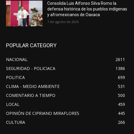
Consolida Luis Alfonso Silva Romo la
defensa histórica de los pueblos indígenas
y afromexicanos de Oaxaca
7 de agosto de 2026
POPULAR CATEGORY
NACIONAL
2611
SEGURIDAD - POLICIACA
1386
POLITICA
699
CLIMA - MEDIO AMBIENTE
531
COMENTARIO A TIEMPO
500
LOCAL
459
OPINIÓN DE CIPRIANO MIRAFLORES
445
CULTURA
266