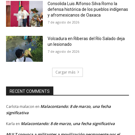
Consolida Luis Alfonso Silva Romo la
defensa histórica de los pueblos indígenas
y afromexicanos de Oaxaca
7 de agosto de 2026
Volcadura en Riberas del Río Salado deja
un lesionado
7 de agosto de 2026
Cargar más
RECENT COMMENTS
Malacontando: 8 de marzo, una fecha
Carlota malacon
en
significativa
Malacontando: 8 de marzo, una fecha significativa
Karla
en
MULT convoca a militantes a movilización permanente por el