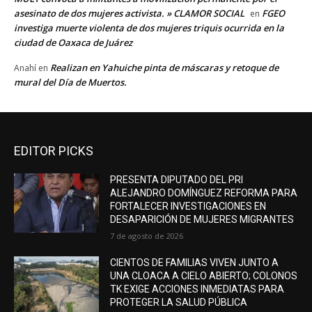
asesinato de dos mujeres activista. » CLAMOR SOCIAL
FGEO
en
investiga muerte violenta de dos mujeres triquis ocurrida en la
ciudad de Oaxaca de Juárez
Realizan en Yahuiche pinta de máscaras y retoque de
Anahí
en
mural del Día de Muertos.
EDITOR PICKS
PRESENTA DIPUTADO DEL PRI
ALEJANDRO DOMÍNGUEZ REFORMA PARA
FORTALECER INVESTIGACIONES EN
DESAPARICIÓN DE MUJERES MIGRANTES
7 de agosto de 2026
CIENTOS DE FAMILIAS VIVEN JUNTO A
UNA CLOACA A CIELO ABIERTO; COLONOS
TK EXIGE ACCIONES INMEDIATAS PARA
PROTEGER LA SALUD PÚBLICA