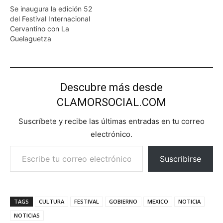
Se inaugura la edición 52
del Festival Internacional
Cervantino con La
Guelaguetza
Descubre más desde
CLAMORSOCIAL.COM
Suscríbete y recibe las últimas entradas en tu correo
electrónico.
Escribe tu correo electrónico…
Suscribirse
TAGS
CULTURA
FESTIVAL
GOBIERNO
MEXICO
NOTICIA
NOTICIAS