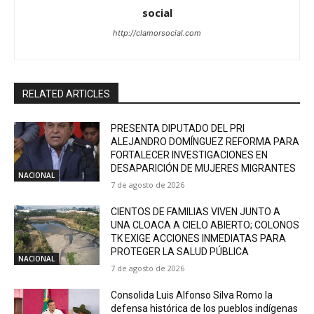
social
http://clamorsocial.com
RELATED ARTICLES
PRESENTA DIPUTADO DEL PRI
ALEJANDRO DOMÍNGUEZ REFORMA PARA
FORTALECER INVESTIGACIONES EN
DESAPARICIÓN DE MUJERES MIGRANTES
NACIONAL
7 de agosto de 2026
CIENTOS DE FAMILIAS VIVEN JUNTO A
UNA CLOACA A CIELO ABIERTO; COLONOS
TK EXIGE ACCIONES INMEDIATAS PARA
PROTEGER LA SALUD PÚBLICA
NACIONAL
7 de agosto de 2026
Consolida Luis Alfonso Silva Romo la
defensa histórica de los pueblos indígenas