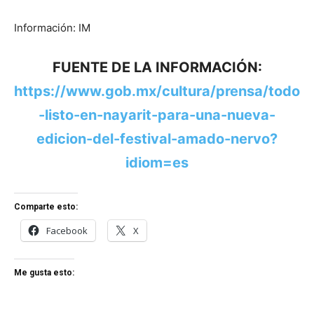
Información: IM
FUENTE DE LA INFORMACIÓN:
https://www.gob.mx/cultura/prensa/todo
-listo-en-nayarit-para-una-nueva-
edicion-del-festival-amado-nervo?
idiom=es
Comparte esto:
Facebook
X
Me gusta esto: