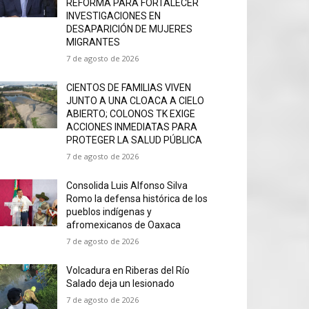
REFORMA PARA FORTALECER
INVESTIGACIONES EN
DESAPARICIÓN DE MUJERES
MIGRANTES
7 de agosto de 2026
CIENTOS DE FAMILIAS VIVEN
JUNTO A UNA CLOACA A CIELO
ABIERTO; COLONOS TK EXIGE
ACCIONES INMEDIATAS PARA
PROTEGER LA SALUD PÚBLICA
7 de agosto de 2026
Consolida Luis Alfonso Silva
Romo la defensa histórica de los
pueblos indígenas y
afromexicanos de Oaxaca
7 de agosto de 2026
Volcadura en Riberas del Río
Salado deja un lesionado
7 de agosto de 2026