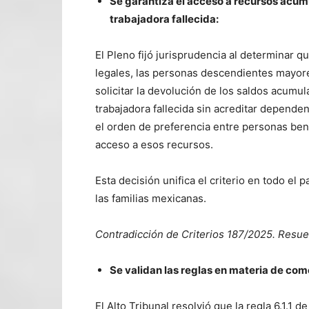
Se garantiza el acceso a recursos acum
trabajadora fallecida:
El Pleno fijó jurisprudencia al determinar q
legales, las personas descendientes mayores
solicitar la devolución de los saldos acumu
trabajadora fallecida sin acreditar depende
el orden de preferencia entre personas bene
acceso a esos recursos.
Esta decisión unifica el criterio en todo el
las familias mexicanas.
Contradicción de Criterios 187/2025. Resue
Se validan las reglas en materia de com
El Alto Tribunal resolvió que la regla 6.1.1