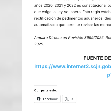
años 2020, 2021 y 2022 es constitucional p
que exige la Ley Aduanera. Esta regla establ
rectificación de pedimentos aduaneros, de
automatizado que permite revisar las merc
Amparo Directo en Revisión 3999/2025. Res
2025.
FUENTE DE
https://www.internet2.scjn.g
p
Comparte esto:
Facebook
X