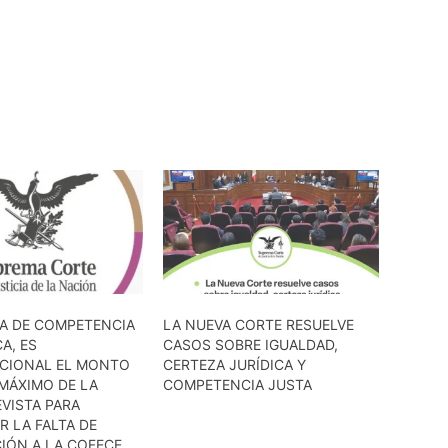
IA DE COMPETENCIA
LA NUEVA CORTE RESUELVE
A, ES
CASOS SOBRE IGUALDAD,
CIONAL EL MONTO
CERTEZA JURÍDICA Y
MÁXIMO DE LA
COMPETENCIA JUSTA
VISTA PARA
 LA FALTA DE
IÓN A LA COFECE