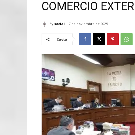
COMERCIO EXTER
By
social
7 de noviembre de 2025
Cuota