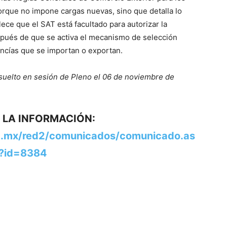
orque no impone cargas nuevas, sino que detalla lo
ece que el SAT está facultado para autorizar la
spués de que se activa el mecanismo de selección
ancías que se importan o exportan.
uelto en sesión de Pleno el 06 de noviembre de
 LA INFORMACIÓN:
ob.mx/red2/comunicados/comunicado.as
?id=8384