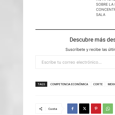
SOBRE LA 
CONCENTR
SALA
Descubre más d
Suscríbete y recibe las últ
Escribe tu correo electrónico…
TAGS
COMPETENCIA ECONÓMICA
CORTE
MEXI
Cuota