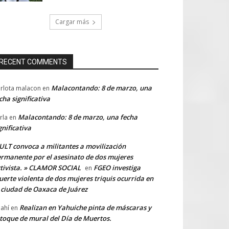
Cargar más
RECENT COMMENTS
Malacontando: 8 de marzo, una
rlota malacon
en
cha significativa
Malacontando: 8 de marzo, una fecha
rla
en
gnificativa
LT convoca a militantes a movilización
rmanente por el asesinato de dos mujeres
tivista. » CLAMOR SOCIAL
FGEO investiga
en
erte violenta de dos mujeres triquis ocurrida en
 ciudad de Oaxaca de Juárez
Realizan en Yahuiche pinta de máscaras y
ahí
en
toque de mural del Día de Muertos.