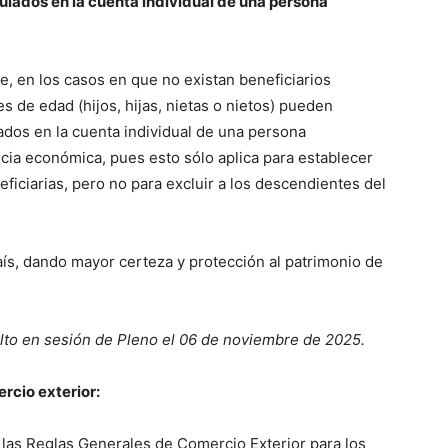
ulados en la cuenta individual de una persona
ue, en los casos en que no existan beneficiarios
 de edad (hijos, hijas, nietas o nietos) pueden
lados en la cuenta individual de una persona
ncia económica, pues esto sólo aplica para establecer
ficiarias, pero no para excluir a los descendientes del
 país, dando mayor certeza y protección al patrimonio de
lto en sesión de Pleno el 06 de noviembre de 2025.
ercio exterior:
 de las Reglas Generales de Comercio Exterior para los