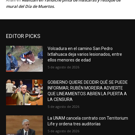
Anahí
en
mural del Día de Muertos.
EDITOR PICKS
Volcadura en el camino San Pedro
Ixtlahuaca deja varios lesionados, entre
ellos menores de edad
5 de agosto de 2026
GOBIERNO QUIERE DECIDIR QUÉ SE PUEDE
INFORMAR; RUBÉN MOREIRA ADVIERTE
QUE LINEAMIENTOS ABREN LA PUERTA A
LA CENSURA
5 de agosto de 2026
La UNAM cancela contrato con Territorium
Life y ordena tres auditorías
5 de agosto de 2026