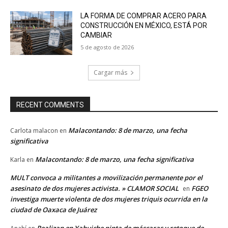
LA FORMA DE COMPRAR ACERO PARA
CONSTRUCCIÓN EN MÉXICO, ESTÁ POR
CAMBIAR
5 de agosto de 2026
Cargar más
RECENT COMMENTS
Malacontando: 8 de marzo, una fecha
Carlota malacon
en
significativa
Malacontando: 8 de marzo, una fecha significativa
Karla
en
MULT convoca a militantes a movilización permanente por el
asesinato de dos mujeres activista. » CLAMOR SOCIAL
FGEO
en
investiga muerte violenta de dos mujeres triquis ocurrida en la
ciudad de Oaxaca de Juárez
Realizan en Yahuiche pinta de máscaras y retoque de