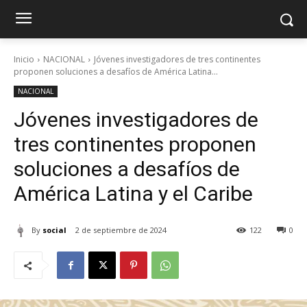
Inicio
NACIONAL
Jóvenes investigadores de tres continentes
proponen soluciones a desafíos de América Latina...
NACIONAL
Jóvenes investigadores de
tres continentes proponen
soluciones a desafíos de
América Latina y el Caribe
By
social
2 de septiembre de 2024
122
0