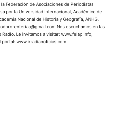
e la Federación de Asociaciones de Periodistas
 por la Universidad Internacional, Académico de
cademia Nacional de Historia y Geografía, ANHG.
 teodororenteriaa@gmail.com Nos escuchamos en las
 Radio. Le invitamos a visitar: www.felap.info,
 portal: www.irradianoticias.com