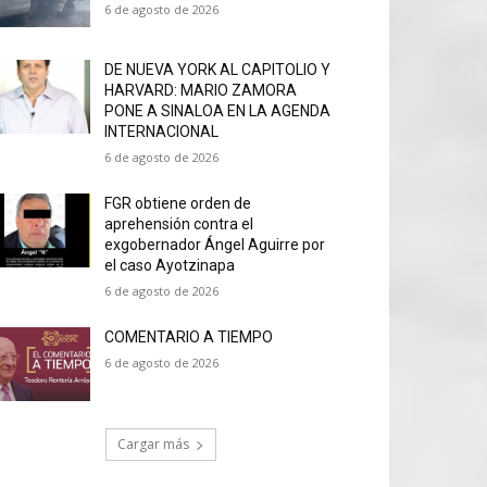
6 de agosto de 2026
DE NUEVA YORK AL CAPITOLIO Y
HARVARD: MARIO ZAMORA
PONE A SINALOA EN LA AGENDA
INTERNACIONAL
6 de agosto de 2026
FGR obtiene orden de
aprehensión contra el
exgobernador Ángel Aguirre por
el caso Ayotzinapa
6 de agosto de 2026
COMENTARIO A TIEMPO
6 de agosto de 2026
Cargar más