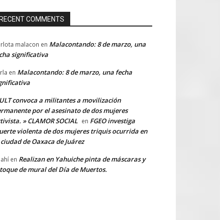
RECENT COMMENTS
Malacontando: 8 de marzo, una
rlota malacon
en
cha significativa
Malacontando: 8 de marzo, una fecha
rla
en
gnificativa
LT convoca a militantes a movilización
rmanente por el asesinato de dos mujeres
tivista. » CLAMOR SOCIAL
FGEO investiga
en
erte violenta de dos mujeres triquis ocurrida en
 ciudad de Oaxaca de Juárez
Realizan en Yahuiche pinta de máscaras y
ahí
en
toque de mural del Día de Muertos.