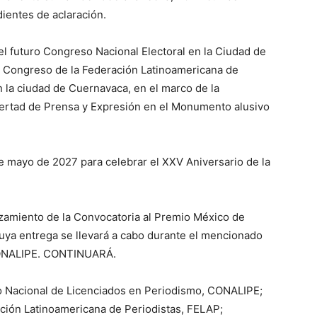
ientes de aclaración.
el futuro Congreso Nacional Electoral en la Ciudad de
 Congreso de la Federación Latinoamericana de
n la ciudad de Cuernavaca, en el marco de la
bertad de Prensa y Expresión en el Monumento alusivo
e mayo de 2027 para celebrar el XXV Aniversario de la
nzamiento de la Convocatoria al Premio México de
uya entrega se llevará a cabo durante el mencionado
CONALIPE. CONTINUARÁ.
gio Nacional de Licenciados en Periodismo, CONALIPE;
ación Latinoamericana de Periodistas, FELAP;