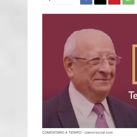
COMENTARIO A TIEMPO.- clamorsocial.com