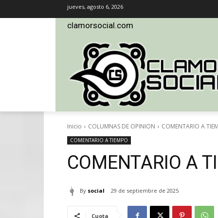
jueves, agosto 6, 2026
clamorsocial.com
Inicio
COLUMNAS DE OPINION
COMENTARIO A TIE
COMENTARIO A TIEMPO
COMENTARIO A T
By
social
29 de septiembre de 2025
Cuota