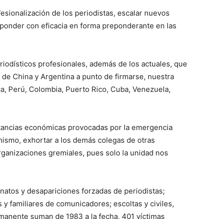
fesionalización de los periodistas, escalar nuevos
ponder con eficacia en forma preponderante en las
odísticos profesionales, además de los actuales, que
 de China y Argentina a punto de firmarse, nuestra
ca, Perú, Colombia, Puerto Rico, Cuba, Venezuela,
stancias económicas provocadas por la emergencia
imismo, exhortar a los demás colegas de otras
rganizaciones gremiales, pues solo la unidad nos
inatos y desapariciones forzadas de periodistas;
 y familiares de comunicadores; escoltas y civiles,
anente suman de 1983 a la fecha, 401 víctimas