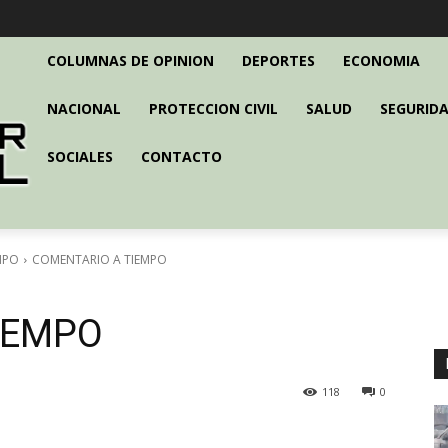
COLUMNAS DE OPINION
DEPORTES
ECONOMIA
NACIONAL
PROTECCION CIVIL
SALUD
SEGURIDA
SOCIALES
CONTACTO
MPO
COMENTARIO A TIEMPO
IEMPO
118
0