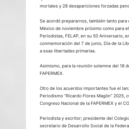
mortales y 28 desapariciones forzadas pend
Se acordó prepararnos, también tanto para 
México de noviembre próximo como para el
Periodistas, FELAP, en su 50 Aniversario, e
conmemoración del 7 de junio, Día de la Li
a esas libertades primarias.
Asimismo, para la reunión solemne del 18 d
FAPERMEX.
Otro de los acuerdos importantes fue el la
Periodismo “Ricardo Flores Magón” 2025, c
Congreso Nacional de la FAPERMEX y el 
Periodista y escritor; presidente del Cole
secretario de Desarrollo Social de la Feder