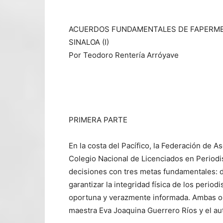
ACUERDOS FUNDAMENTALES DE FAPERMEX
SINALOA (I)
Por Teodoro Rentería Arróyave
PRIMERA PARTE
En la costa del Pacífico, la Federación de 
Colegio Nacional de Licenciados en Period
decisiones con tres metas fundamentales: d
garantizar la integridad física de los period
oportuna y verazmente informada. Ambas or
maestra Eva Joaquina Guerrero Ríos y el au