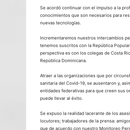
Se acordó continuar con el impulso a la pro
conocimientos que son necesarios para res
nuevas tecnologías.
Incrementaremos nuestros intercambios peri
tenemos suscritos con la República Popular
perspectiva es con los colegas de Costa Ri
República Dominicana.
Atraer a las organizaciones que por circun
sanitaria del Covid-19, se ausentaron y, as
entidades federativas para que creen sus o
puede llevar al éxito.
Se expuso la realidad lacerante de los ases
locutores; trabajadores de la prensa: amigos
que de acuerdo con nuestro Monitoreo Perm