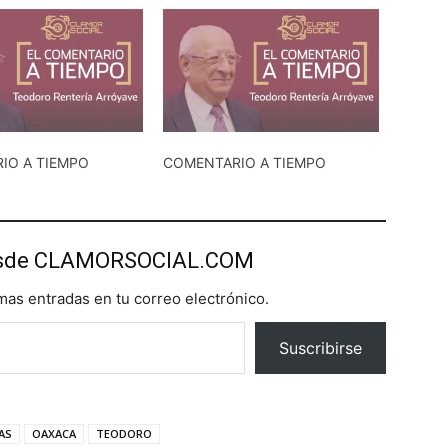
IO A TIEMPO
COMENTARIO A TIEMPO
esde CLAMORSOCIAL.COM
imas entradas en tu correo electrónico.
Suscribirse
AS
OAXACA
TEODORO