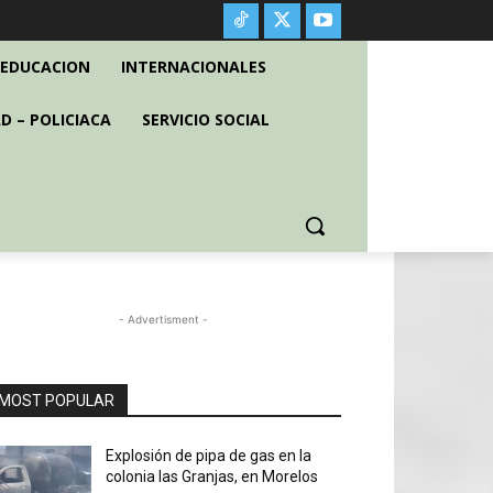
EDUCACION
INTERNACIONALES
D – POLICIACA
SERVICIO SOCIAL
- Advertisment -
MOST POPULAR
Explosión de pipa de gas en la
colonia las Granjas, en Morelos