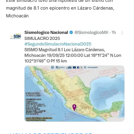
Este simulacro tuvo una hipótesis de un sismo con
magnitud de 8.1 con epicentro en Lázaro Cárdenas,
Michoacán