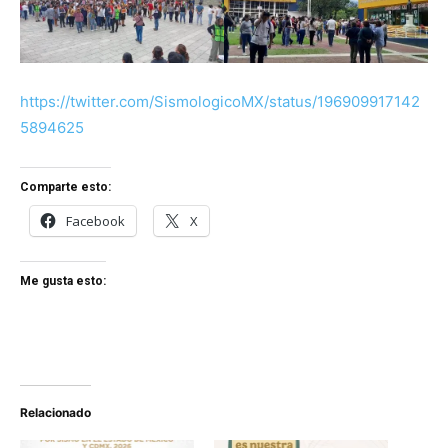
https://twitter.com/SismologicoMX/status/196909917142
5894625
Comparte esto:
Facebook
X
Me gusta esto:
Relacionado