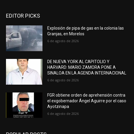
EDITOR PICKS
Explosión de pipa de gas en la colonia las
Granjas, en Morelos
6 de agosto de 2026
DE NUEVA YORK AL CAPITOLIO Y
HARVARD: MARIO ZAMORA PONE A
SINALOA EN LA AGENDA INTERNACIONAL
6 de agosto de 2026
FGR obtiene orden de aprehensión contra
el exgobernador Ángel Aguirre por el caso
Ayotzinapa
6 de agosto de 2026