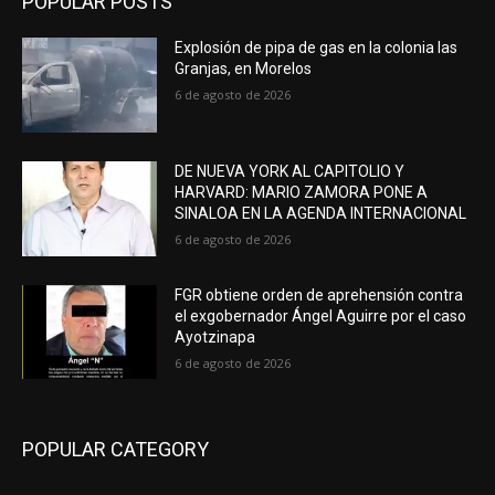
POPULAR POSTS
Explosión de pipa de gas en la colonia las
Granjas, en Morelos
6 de agosto de 2026
DE NUEVA YORK AL CAPITOLIO Y
HARVARD: MARIO ZAMORA PONE A
SINALOA EN LA AGENDA INTERNACIONAL
6 de agosto de 2026
FGR obtiene orden de aprehensión contra
el exgobernador Ángel Aguirre por el caso
Ayotzinapa
6 de agosto de 2026
POPULAR CATEGORY