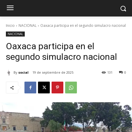
Inicio
NACIONAL
Oaxaca participa en el segundo simulacro nacional
NACIONAL
Oaxaca participa en el
segundo simulacro nacional
By
social
19 de septiembre de 2025
131
0