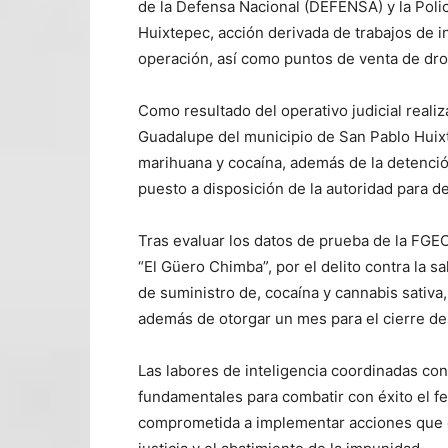
de la Defensa Nacional (DEFENSA) y la Polic
Huixtepec, acción derivada de trabajos de in
operación, así como puntos de venta de drog
Como resultado del operativo judicial realiza
Guadalupe del municipio de San Pablo Huixt
marihuana y cocaína, además de la detención
puesto a disposición de la autoridad para de
Tras evaluar los datos de prueba de la FGEO,
“El Güero Chimba”, por el delito contra la 
de suministro de, cocaína y cannabis sativa
además de otorgar un mes para el cierre de
Las labores de inteligencia coordinadas con
fundamentales para combatir con éxito el f
comprometida a implementar acciones que co