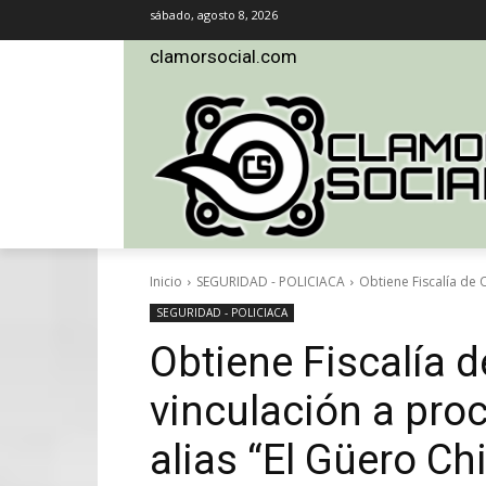
sábado, agosto 8, 2026
clamorsocial.com
Inicio
SEGURIDAD - POLICIACA
Obtiene Fiscalía de O
SEGURIDAD - POLICIACA
Obtiene Fiscalía d
vinculación a proc
alias “El Güero Ch