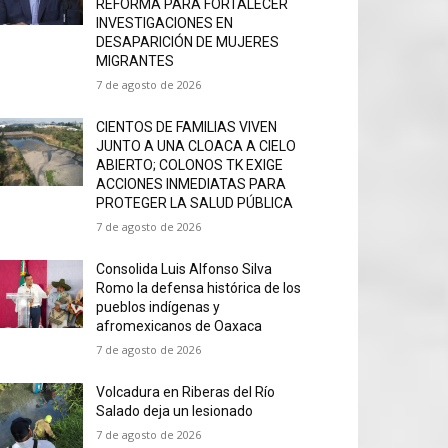
REFORMA PARA FORTALECER
INVESTIGACIONES EN
DESAPARICIÓN DE MUJERES
MIGRANTES
7 de agosto de 2026
CIENTOS DE FAMILIAS VIVEN
JUNTO A UNA CLOACA A CIELO
ABIERTO; COLONOS TK EXIGE
ACCIONES INMEDIATAS PARA
PROTEGER LA SALUD PÚBLICA
7 de agosto de 2026
Consolida Luis Alfonso Silva
Romo la defensa histórica de los
pueblos indígenas y
afromexicanos de Oaxaca
7 de agosto de 2026
Volcadura en Riberas del Río
Salado deja un lesionado
7 de agosto de 2026