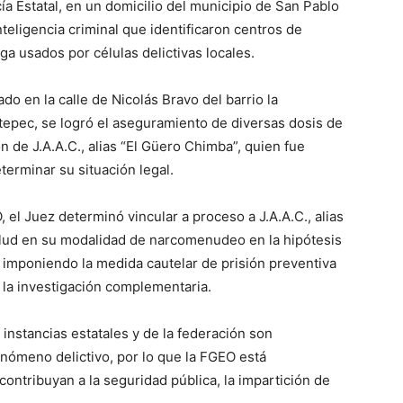
ía Estatal, en un domicilio del municipio de San Pablo
teligencia criminal que identificaron centros de
a usados por células delictivas locales.
do en la calle de Nicolás Bravo del barrio la
epec, se logró el aseguramiento de diversas dosis de
 de J.A.A.C., alias “El Güero Chimba”, quien fue
terminar su situación legal.
 el Juez determinó vincular a proceso a J.A.A.C., alias
salud en su modalidad de narcomenudeo en la hipótesis
, imponiendo la medida cautelar de prisión preventiva
 la investigación complementaria.
 instancias estatales y de la federación son
enómeno delictivo, por lo que la FGEO está
ntribuyan a la seguridad pública, la impartición de