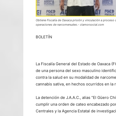
Obtiene Fiscalía de Oaxaca prisión y vinculación a proceso 
operaciones de narcomenudeo.- clamorsocial.com
BOLETÍN
La Fiscalía General del Estado de Oaxaca (
de una persona del sexo masculino identifica
contra la salud en su modalidad de narcome
cannabis sativa, en hechos ocurridos en la r
La detención de J.A.A.C., alias “El Güero Ch
cumplir una orden de cateo encabezado por l
Centrales y la Agencia Estatal de investigac