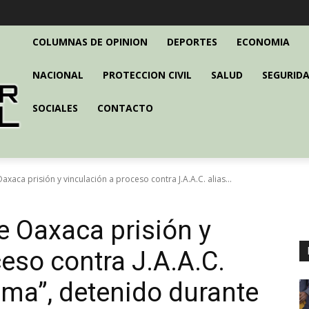
COLUMNAS DE OPINION
DEPORTES
ECONOMIA
NACIONAL
PROTECCION CIVIL
SALUD
SEGURIDA
SOCIALES
CONTACTO
axaca prisión y vinculación a proceso contra J.A.A.C. alias...
e Oaxaca prisión y
eso contra J.A.A.C.
ima”, detenido durante