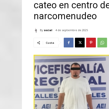
cateo en centro d
narcomenudeo
By
social
4 de septiembre de 2025
Cuota