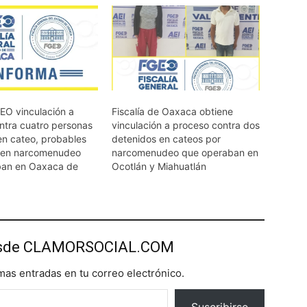
EO vinculación a
Fiscalía de Oaxaca obtiene
ntra cuatro personas
vinculación a proceso contra dos
en cateo, probables
detenidos en cateos por
s en narcomenudeo
narcomenudeo que operaban en
ban en Oaxaca de
Ocotlán y Miahuatlán
esde CLAMORSOCIAL.COM
imas entradas en tu correo electrónico.
Suscribirse