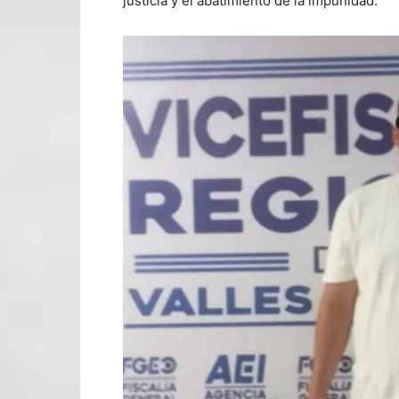
justicia y el abatimiento de la impunidad.