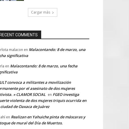
Cargar más
RECENT COMMENTS
Malacontando: 8 de marzo, una
rlota malacon
en
cha significativa
Malacontando: 8 de marzo, una fecha
rla
en
gnificativa
LT convoca a militantes a movilización
rmanente por el asesinato de dos mujeres
tivista. » CLAMOR SOCIAL
FGEO investiga
en
erte violenta de dos mujeres triquis ocurrida en
 ciudad de Oaxaca de Juárez
Realizan en Yahuiche pinta de máscaras y
ahí
en
toque de mural del Día de Muertos.