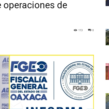
e operaciones de
113
0