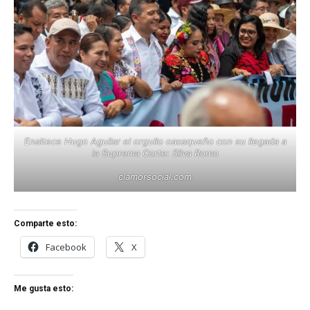
Enaltece Hugo Aguilar el orgullo oaxaqueño con su llegada a
la Suprema Corte: Silva Romo
clamorsocial.com
Comparte esto:
Facebook
X
Me gusta esto: