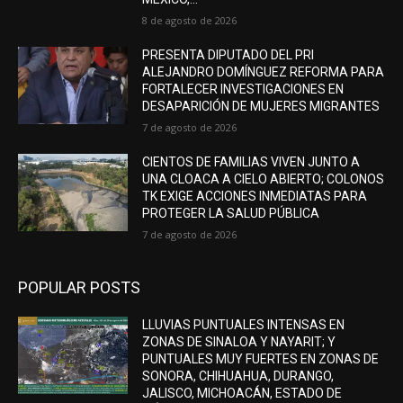
8 de agosto de 2026
PRESENTA DIPUTADO DEL PRI
ALEJANDRO DOMÍNGUEZ REFORMA PARA
FORTALECER INVESTIGACIONES EN
DESAPARICIÓN DE MUJERES MIGRANTES
7 de agosto de 2026
CIENTOS DE FAMILIAS VIVEN JUNTO A
UNA CLOACA A CIELO ABIERTO; COLONOS
TK EXIGE ACCIONES INMEDIATAS PARA
PROTEGER LA SALUD PÚBLICA
7 de agosto de 2026
POPULAR POSTS
LLUVIAS PUNTUALES INTENSAS EN
ZONAS DE SINALOA Y NAYARIT; Y
PUNTUALES MUY FUERTES EN ZONAS DE
SONORA, CHIHUAHUA, DURANGO,
JALISCO, MICHOACÁN, ESTADO DE