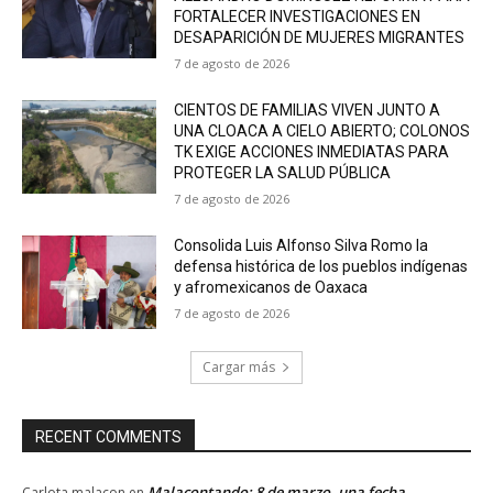
FORTALECER INVESTIGACIONES EN
DESAPARICIÓN DE MUJERES MIGRANTES
7 de agosto de 2026
CIENTOS DE FAMILIAS VIVEN JUNTO A
UNA CLOACA A CIELO ABIERTO; COLONOS
TK EXIGE ACCIONES INMEDIATAS PARA
PROTEGER LA SALUD PÚBLICA
7 de agosto de 2026
Consolida Luis Alfonso Silva Romo la
defensa histórica de los pueblos indígenas
y afromexicanos de Oaxaca
7 de agosto de 2026
Cargar más
RECENT COMMENTS
Malacontando: 8 de marzo, una fecha
Carlota malacon
en