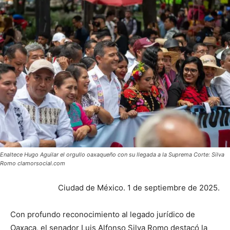
Enaltece Hugo Aguilar el orgullo oaxaqueño con su llegada a la Suprema Corte: Silva
Romo clamorsocial.com
Ciudad de México. 1 de septiembre de 2025.
Con profundo reconocimiento al legado jurídico de
Oaxaca, el senador Luis Alfonso Silva Romo destacó la