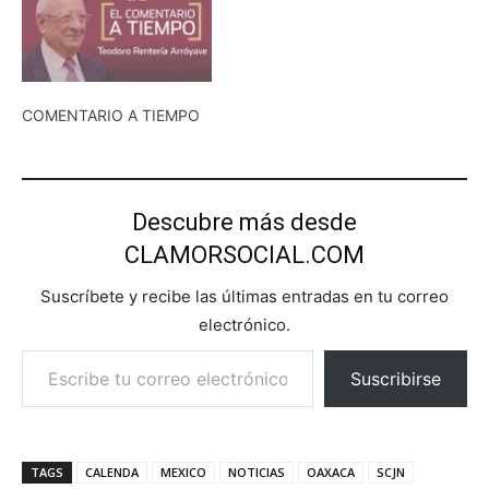
COMENTARIO A TIEMPO
Descubre más desde
CLAMORSOCIAL.COM
Suscríbete y recibe las últimas entradas en tu correo
electrónico.
Escribe tu correo electrónico…
Suscribirse
TAGS
CALENDA
MEXICO
NOTICIAS
OAXACA
SCJN