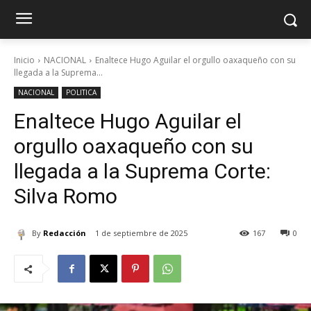
Inicio
NACIONAL
Enaltece Hugo Aguilar el orgullo oaxaqueño con su
llegada a la Suprema...
NACIONAL
POLITICA
Enaltece Hugo Aguilar el
orgullo oaxaqueño con su
llegada a la Suprema Corte:
Silva Romo
By
Redacción
1 de septiembre de 2025
167
0