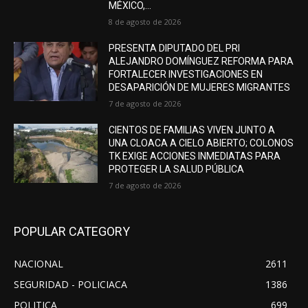
MÉXICO,...
8 de agosto de 2026
PRESENTA DIPUTADO DEL PRI
ALEJANDRO DOMÍNGUEZ REFORMA PARA
FORTALECER INVESTIGACIONES EN
DESAPARICIÓN DE MUJERES MIGRANTES
7 de agosto de 2026
CIENTOS DE FAMILIAS VIVEN JUNTO A
UNA CLOACA A CIELO ABIERTO; COLONOS
TK EXIGE ACCIONES INMEDIATAS PARA
PROTEGER LA SALUD PÚBLICA
7 de agosto de 2026
POPULAR CATEGORY
NACIONAL
2611
SEGURIDAD - POLICIACA
1386
POLITICA
699