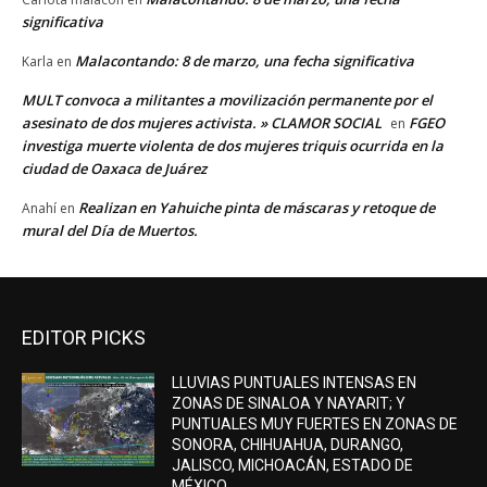
significativa
Malacontando: 8 de marzo, una fecha significativa
Karla
en
MULT convoca a militantes a movilización permanente por el
asesinato de dos mujeres activista. » CLAMOR SOCIAL
FGEO
en
investiga muerte violenta de dos mujeres triquis ocurrida en la
ciudad de Oaxaca de Juárez
Realizan en Yahuiche pinta de máscaras y retoque de
Anahí
en
mural del Día de Muertos.
EDITOR PICKS
LLUVIAS PUNTUALES INTENSAS EN
ZONAS DE SINALOA Y NAYARIT; Y
PUNTUALES MUY FUERTES EN ZONAS DE
SONORA, CHIHUAHUA, DURANGO,
JALISCO, MICHOACÁN, ESTADO DE
MÉXICO,...