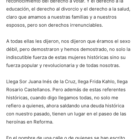
reconocimiento del derecho a votar. Y el derecho a la
educación, el derecho al divorcio y el derecho a la salud,
claro que amamos a nuestras familias y a nuestros
esposos, pero son derechos irrenunciables.
A todas ellas les dijeron, nos dijeron que éramos el sexo
débil, pero demostraron y hemos demostrado, no solo la
indiscutible fuerza de estas mujeres históricas sino su
fuerza popular y revolucionaria y de todas nosotras.
Llega Sor Juana Inés de la Cruz, llega Frida Kahlo, llega
Rosario Castellanos. Pero además de estas referentes
históricas, cuando digo llegamos todas, no solo me
refiero a quienes, ahora saldando una deuda histórica
con nuestro pasado, tienen un lugar en el paseo de las
heroínas en Reforma.
En el nombre de una calle o de quienes se han escrito