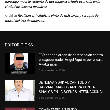
investiga muerte violenta de dos mujeres triquis ocurrida en la
ciudad de Oaxaca de Juárez
Realizan en Yahuiche pinta de máscaras y retoque de
Anahí
en
mural del Día de Muertos.
EDITOR PICKS
FGR obtiene orden de aprehensión contra
el exgobernador Ángel Aguirre por el caso
Ayotzinapa
6 de agosto de 2026
DE NUEVA YORK AL CAPITOLIO Y
HARVARD: MARIO ZAMORA PONE A
SINALOA EN LA AGENDA INTERNACIONAL
6 de agosto de 2026
COMENTARIO A TIEMPO