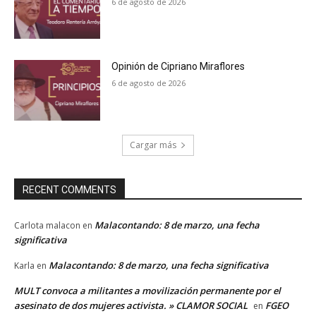
6 de agosto de 2026
Opinión de Cipriano Miraflores
6 de agosto de 2026
Cargar más
RECENT COMMENTS
Malacontando: 8 de marzo, una fecha
Carlota malacon
en
significativa
Malacontando: 8 de marzo, una fecha significativa
Karla
en
MULT convoca a militantes a movilización permanente por el
asesinato de dos mujeres activista. » CLAMOR SOCIAL
FGEO
en