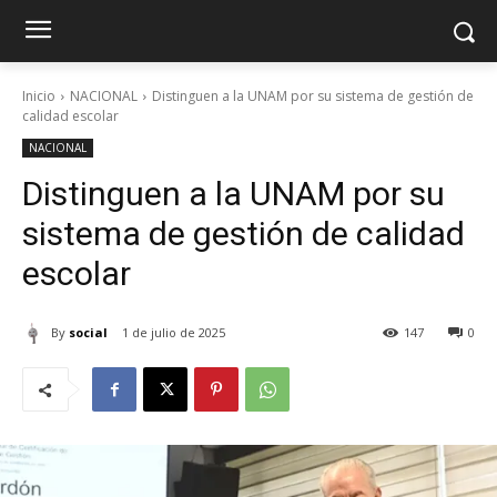
Inicio
NACIONAL
Distinguen a la UNAM por su sistema de gestión de
calidad escolar
NACIONAL
Distinguen a la UNAM por su
sistema de gestión de calidad
escolar
By
social
1 de julio de 2025
147
0