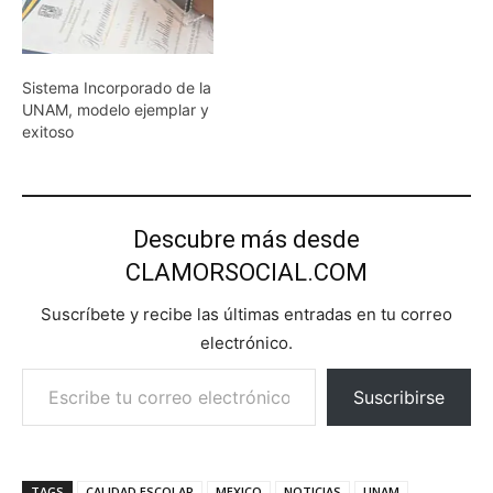
Sistema Incorporado de la
UNAM, modelo ejemplar y
exitoso
Descubre más desde
CLAMORSOCIAL.COM
Suscríbete y recibe las últimas entradas en tu correo
electrónico.
Escribe tu correo electrónico…
Suscribirse
TAGS
CALIDAD ESCOLAR
MEXICO
NOTICIAS
UNAM