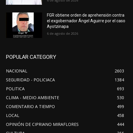
6 de agosto de 2026
FGR obtiene orden de aprehensión contra
el exgobernador Ángel Aguirre por el caso
Ayotzinapa
6 de agosto de 2026
POPULAR CATEGORY
NACIONAL
2603
SEGURIDAD - POLICIACA
1384
POLITICA
693
CLIMA - MEDIO AMBIENTE
530
COMENTARIO A TIEMPO
499
LOCAL
458
OPINIÓN DE CIPRIANO MIRAFLORES
444