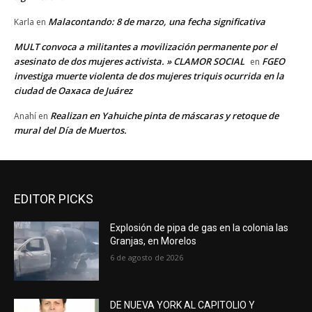
Malacontando: 8 de marzo, una fecha significativa
Karla
en
MULT convoca a militantes a movilización permanente por el
asesinato de dos mujeres activista. » CLAMOR SOCIAL
FGEO
en
investiga muerte violenta de dos mujeres triquis ocurrida en la
ciudad de Oaxaca de Juárez
Realizan en Yahuiche pinta de máscaras y retoque de
Anahí
en
mural del Día de Muertos.
EDITOR PICKS
Explosión de pipa de gas en la colonia las
Granjas, en Morelos
6 de agosto de 2026
DE NUEVA YORK AL CAPITOLIO Y