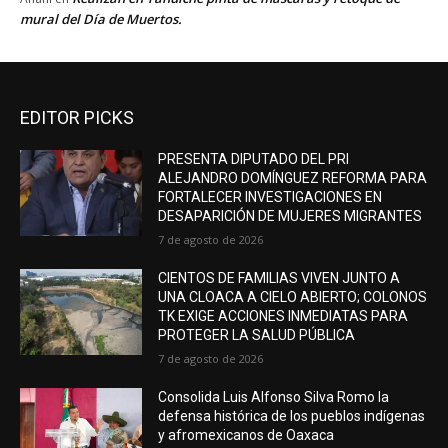
mural del Día de Muertos.
EDITOR PICKS
PRESENTA DIPUTADO DEL PRI
ALEJANDRO DOMÍNGUEZ REFORMA PARA
FORTALECER INVESTIGACIONES EN
DESAPARICIÓN DE MUJERES MIGRANTES
7 de agosto de 2026
CIENTOS DE FAMILIAS VIVEN JUNTO A
UNA CLOACA A CIELO ABIERTO; COLONOS
TK EXIGE ACCIONES INMEDIATAS PARA
PROTEGER LA SALUD PÚBLICA
7 de agosto de 2026
Consolida Luis Alfonso Silva Romo la
defensa histórica de los pueblos indígenas
y afromexicanos de Oaxaca