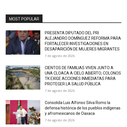
MOST POPULAR
PRESENTA DIPUTADO DEL PRI
ALEJANDRO DOMÍNGUEZ REFORMA PARA
FORTALECER INVESTIGACIONES EN
DESAPARICIÓN DE MUJERES MIGRANTES
7 de agosto de 2026
CIENTOS DE FAMILIAS VIVEN JUNTO A
UNA CLOACA A CIELO ABIERTO; COLONOS
TK EXIGE ACCIONES INMEDIATAS PARA
PROTEGER LA SALUD PÚBLICA
7 de agosto de 2026
Consolida Luis Alfonso Silva Romo la
defensa histórica de los pueblos indígenas
y afromexicanos de Oaxaca
7 de agosto de 2026