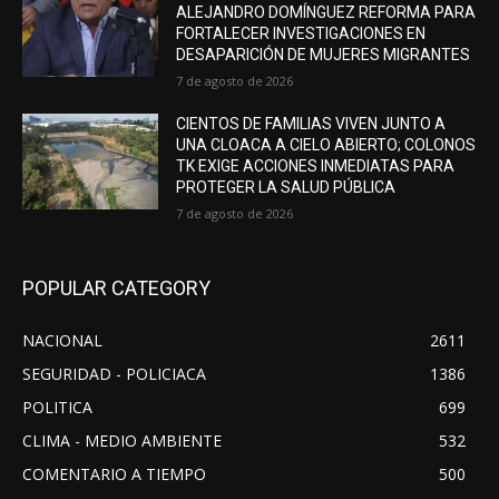
ALEJANDRO DOMÍNGUEZ REFORMA PARA
FORTALECER INVESTIGACIONES EN
DESAPARICIÓN DE MUJERES MIGRANTES
7 de agosto de 2026
CIENTOS DE FAMILIAS VIVEN JUNTO A
UNA CLOACA A CIELO ABIERTO; COLONOS
TK EXIGE ACCIONES INMEDIATAS PARA
PROTEGER LA SALUD PÚBLICA
7 de agosto de 2026
POPULAR CATEGORY
NACIONAL
2611
SEGURIDAD - POLICIACA
1386
POLITICA
699
CLIMA - MEDIO AMBIENTE
532
COMENTARIO A TIEMPO
500