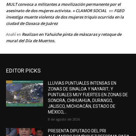
MULT convoca a militantes a movilización permanente por el
asesinato de dos mujeres activista. » CLAMOR SOCIAL
FGEO
en
investiga muerte violenta de dos mujeres triquis ocurrida en la
ciudad de Oaxaca de Juárez
Realizan en Yahuiche pinta de máscaras y retoque de
Anahí
en
mural del Día de Muertos.
EDITOR PICKS
LLUVIAS PUNTUALES INTENSAS EN
ZONAS DE SINALOA Y NAYARIT; Y
PUNTUALES MUY FUERTES EN ZONAS DE
SONORA, CHIHUAHUA, DURANGO,
JALISCO, MICHOACÁN, ESTADO DE
MÉXICO,...
8 de agosto de 2026
PRESENTA DIPUTADO DEL PRI