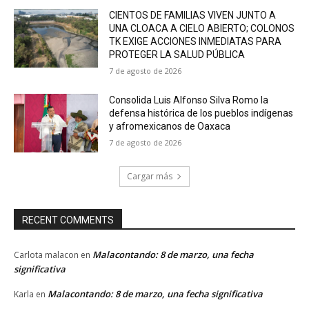
CIENTOS DE FAMILIAS VIVEN JUNTO A
UNA CLOACA A CIELO ABIERTO; COLONOS
TK EXIGE ACCIONES INMEDIATAS PARA
PROTEGER LA SALUD PÚBLICA
7 de agosto de 2026
Consolida Luis Alfonso Silva Romo la
defensa histórica de los pueblos indígenas
y afromexicanos de Oaxaca
7 de agosto de 2026
Cargar más
RECENT COMMENTS
Malacontando: 8 de marzo, una fecha
Carlota malacon
en
significativa
Malacontando: 8 de marzo, una fecha significativa
Karla
en