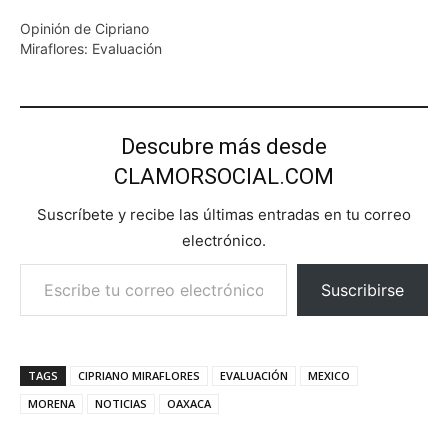
Opinión de Cipriano
Miraflores: Evaluación
Descubre más desde
CLAMORSOCIAL.COM
Suscríbete y recibe las últimas entradas en tu correo
electrónico.
Escribe tu correo electrónico…
Suscribirse
TAGS
CIPRIANO MIRAFLORES
EVALUACIÓN
MEXICO
MORENA
NOTICIAS
OAXACA