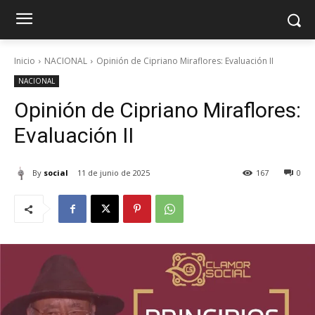
Inicio
NACIONAL
Opinión de Cipriano Miraflores: Evaluación II
NACIONAL
Opinión de Cipriano Miraflores:
Evaluación II
By
social
11 de junio de 2025
167
0