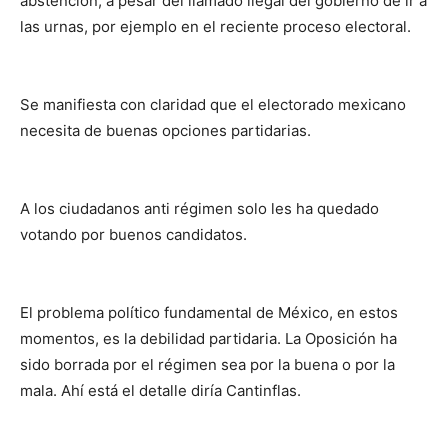
abstención, a pesar del llamado ilegal del gobierno de ir a
las urnas, por ejemplo en el reciente proceso electoral.
Se manifiesta con claridad que el electorado mexicano
necesita de buenas opciones partidarias.
A los ciudadanos anti régimen solo les ha quedado
votando por buenos candidatos.
El problema político fundamental de México, en estos
momentos, es la debilidad partidaria. La Oposición ha
sido borrada por el régimen sea por la buena o por la
mala. Ahí está el detalle diría Cantinflas.