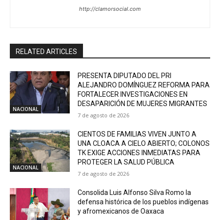
http://clamorsocial.com
RELATED ARTICLES
PRESENTA DIPUTADO DEL PRI
ALEJANDRO DOMÍNGUEZ REFORMA PARA
FORTALECER INVESTIGACIONES EN
DESAPARICIÓN DE MUJERES MIGRANTES
NACIONAL
7 de agosto de 2026
CIENTOS DE FAMILIAS VIVEN JUNTO A
UNA CLOACA A CIELO ABIERTO; COLONOS
TK EXIGE ACCIONES INMEDIATAS PARA
PROTEGER LA SALUD PÚBLICA
NACIONAL
7 de agosto de 2026
Consolida Luis Alfonso Silva Romo la
defensa histórica de los pueblos indígenas
y afromexicanos de Oaxaca