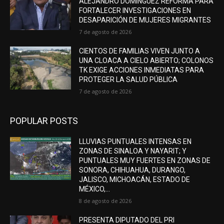
ALEJANDRO DOMÍNGUEZ REFORMA PARA
FORTALECER INVESTIGACIONES EN
DESAPARICIÓN DE MUJERES MIGRANTES
7 de agosto de 2026
CIENTOS DE FAMILIAS VIVEN JUNTO A
UNA CLOACA A CIELO ABIERTO; COLONOS
TK EXIGE ACCIONES INMEDIATAS PARA
PROTEGER LA SALUD PÚBLICA
7 de agosto de 2026
POPULAR POSTS
LLUVIAS PUNTUALES INTENSAS EN
ZONAS DE SINALOA Y NAYARIT; Y
PUNTUALES MUY FUERTES EN ZONAS DE
SONORA, CHIHUAHUA, DURANGO,
JALISCO, MICHOACÁN, ESTADO DE
MÉXICO,...
8 de agosto de 2026
PRESENTA DIPUTADO DEL PRI