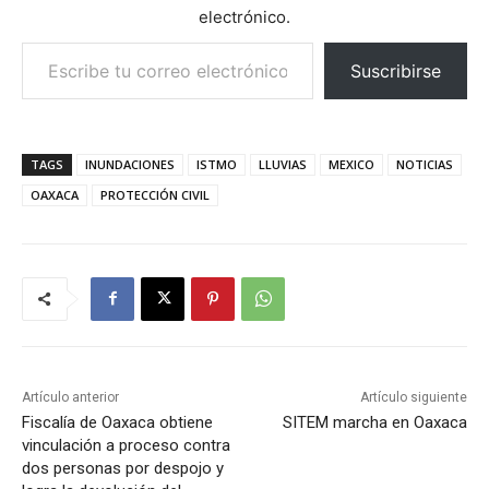
electrónico.
Escribe tu correo electrónico…
Suscribirse
TAGS
INUNDACIONES
ISTMO
LLUVIAS
MEXICO
NOTICIAS
OAXACA
PROTECCIÓN CIVIL
Artículo anterior
Artículo siguiente
Fiscalía de Oaxaca obtiene
SITEM marcha en Oaxaca
vinculación a proceso contra
dos personas por despojo y