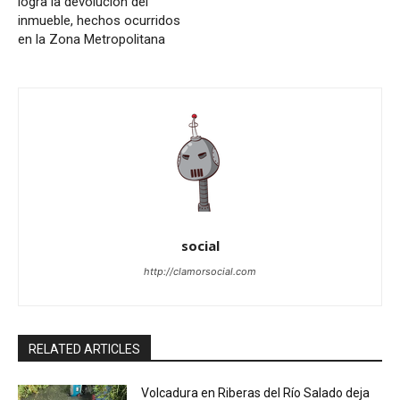
logra la devolución del
inmueble, hechos ocurridos
en la Zona Metropolitana
social
http://clamorsocial.com
RELATED ARTICLES
Volcadura en Riberas del Río Salado deja