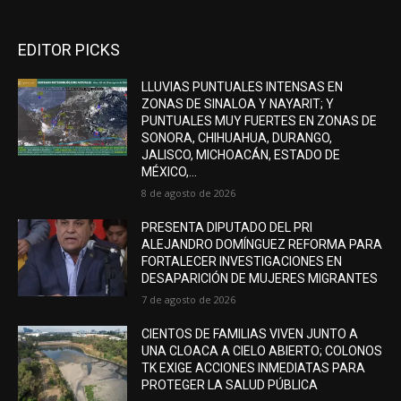
EDITOR PICKS
LLUVIAS PUNTUALES INTENSAS EN
ZONAS DE SINALOA Y NAYARIT; Y
PUNTUALES MUY FUERTES EN ZONAS DE
SONORA, CHIHUAHUA, DURANGO,
JALISCO, MICHOACÁN, ESTADO DE
MÉXICO,...
8 de agosto de 2026
PRESENTA DIPUTADO DEL PRI
ALEJANDRO DOMÍNGUEZ REFORMA PARA
FORTALECER INVESTIGACIONES EN
DESAPARICIÓN DE MUJERES MIGRANTES
7 de agosto de 2026
CIENTOS DE FAMILIAS VIVEN JUNTO A
UNA CLOACA A CIELO ABIERTO; COLONOS
TK EXIGE ACCIONES INMEDIATAS PARA
PROTEGER LA SALUD PÚBLICA