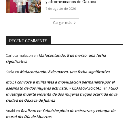
y afromexicanos de Oaxaca
7 de agosto de 2026
Cargar más
RECENT COMMENTS
Malacontando: 8 de marzo, una fecha
Carlota malacon
en
significativa
Malacontando: 8 de marzo, una fecha significativa
Karla
en
MULT convoca a militantes a movilización permanente por el
asesinato de dos mujeres activista. » CLAMOR SOCIAL
FGEO
en
investiga muerte violenta de dos mujeres triquis ocurrida en la
ciudad de Oaxaca de Juárez
Realizan en Yahuiche pinta de máscaras y retoque de
Anahí
en
mural del Día de Muertos.