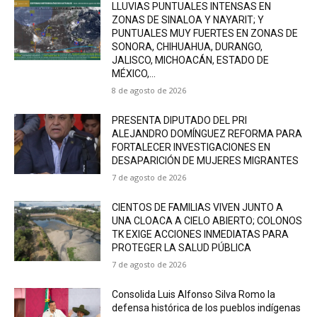
LLUVIAS PUNTUALES INTENSAS EN
ZONAS DE SINALOA Y NAYARIT; Y
PUNTUALES MUY FUERTES EN ZONAS DE
SONORA, CHIHUAHUA, DURANGO,
JALISCO, MICHOACÁN, ESTADO DE
MÉXICO,...
8 de agosto de 2026
PRESENTA DIPUTADO DEL PRI
ALEJANDRO DOMÍNGUEZ REFORMA PARA
FORTALECER INVESTIGACIONES EN
DESAPARICIÓN DE MUJERES MIGRANTES
7 de agosto de 2026
CIENTOS DE FAMILIAS VIVEN JUNTO A
UNA CLOACA A CIELO ABIERTO; COLONOS
TK EXIGE ACCIONES INMEDIATAS PARA
PROTEGER LA SALUD PÚBLICA
7 de agosto de 2026
Consolida Luis Alfonso Silva Romo la
defensa histórica de los pueblos indígenas