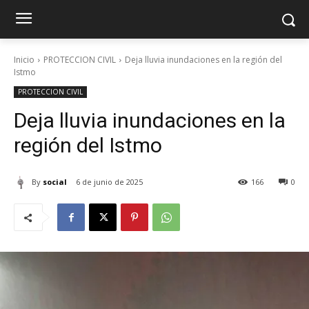
Inicio
PROTECCION CIVIL
Deja lluvia inundaciones en la región del
Istmo
PROTECCION CIVIL
Deja lluvia inundaciones en la
región del Istmo
By
social
6 de junio de 2025
166
0