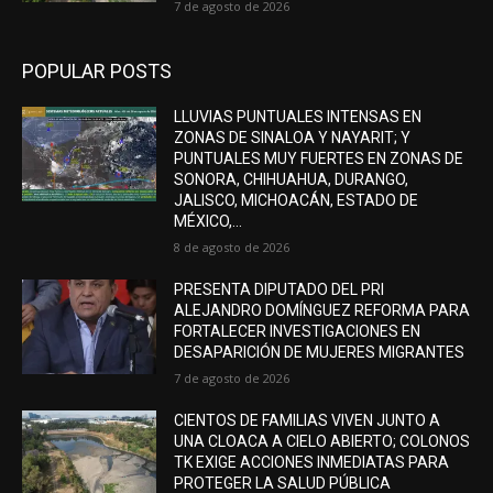
7 de agosto de 2026
POPULAR POSTS
LLUVIAS PUNTUALES INTENSAS EN
ZONAS DE SINALOA Y NAYARIT; Y
PUNTUALES MUY FUERTES EN ZONAS DE
SONORA, CHIHUAHUA, DURANGO,
JALISCO, MICHOACÁN, ESTADO DE
MÉXICO,...
8 de agosto de 2026
PRESENTA DIPUTADO DEL PRI
ALEJANDRO DOMÍNGUEZ REFORMA PARA
FORTALECER INVESTIGACIONES EN
DESAPARICIÓN DE MUJERES MIGRANTES
7 de agosto de 2026
CIENTOS DE FAMILIAS VIVEN JUNTO A
UNA CLOACA A CIELO ABIERTO; COLONOS
TK EXIGE ACCIONES INMEDIATAS PARA
PROTEGER LA SALUD PÚBLICA