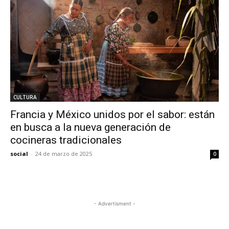
CULTURA
Francia y México unidos por el sabor: están
en busca a la nueva generación de
cocineras tradicionales
social
-
24 de marzo de 2025
0
- Advertisment -