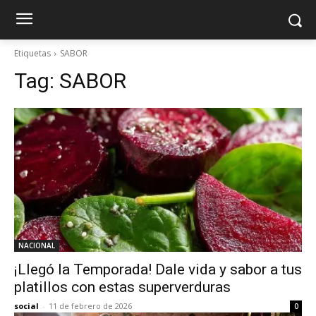
Etiquetas
SABOR
Tag:
SABOR
NACIONAL
¡Llegó la Temporada! Dale vida y sabor a tus
platillos con estas superverduras
social
-
11 de febrero de 2026
0