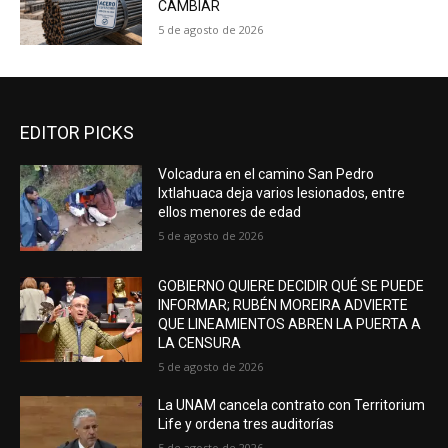
CAMBIAR
5 de agosto de 2026
EDITOR PICKS
Volcadura en el camino San Pedro
Ixtlahuaca deja varios lesionados, entre
ellos menores de edad
5 de agosto de 2026
GOBIERNO QUIERE DECIDIR QUÉ SE PUEDE
INFORMAR; RUBÉN MOREIRA ADVIERTE
QUE LINEAMIENTOS ABREN LA PUERTA A
LA CENSURA
5 de agosto de 2026
La UNAM cancela contrato con Territorium
Life y ordena tres auditorías
5 de agosto de 2026