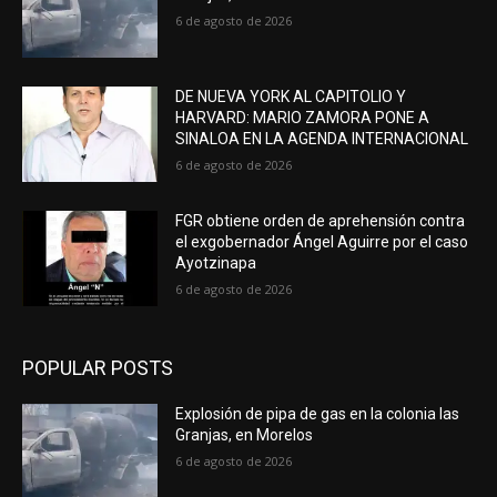
6 de agosto de 2026
DE NUEVA YORK AL CAPITOLIO Y
HARVARD: MARIO ZAMORA PONE A
SINALOA EN LA AGENDA INTERNACIONAL
6 de agosto de 2026
FGR obtiene orden de aprehensión contra
el exgobernador Ángel Aguirre por el caso
Ayotzinapa
6 de agosto de 2026
POPULAR POSTS
Explosión de pipa de gas en la colonia las
Granjas, en Morelos
6 de agosto de 2026