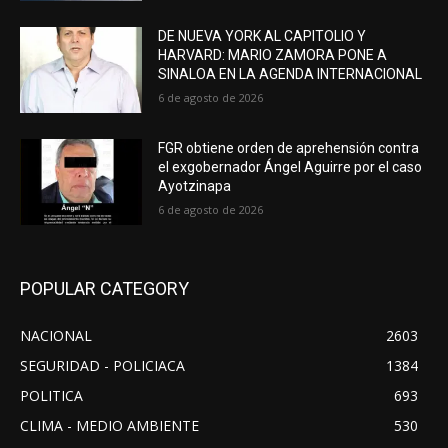
DE NUEVA YORK AL CAPITOLIO Y
HARVARD: MARIO ZAMORA PONE A
SINALOA EN LA AGENDA INTERNACIONAL
6 de agosto de 2026
FGR obtiene orden de aprehensión contra
el exgobernador Ángel Aguirre por el caso
Ayotzinapa
6 de agosto de 2026
POPULAR CATEGORY
NACIONAL
2603
SEGURIDAD - POLICIACA
1384
POLITICA
693
CLIMA - MEDIO AMBIENTE
530