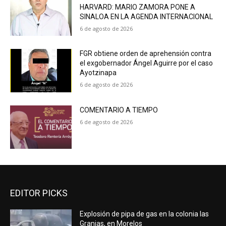
HARVARD: MARIO ZAMORA PONE A
SINALOA EN LA AGENDA INTERNACIONAL
6 de agosto de 2026
FGR obtiene orden de aprehensión contra
el exgobernador Ángel Aguirre por el caso
Ayotzinapa
6 de agosto de 2026
COMENTARIO A TIEMPO
6 de agosto de 2026
EDITOR PICKS
Explosión de pipa de gas en la colonia las
Granjas, en Morelos