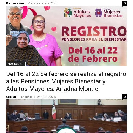
Redacción
-
4 de junio de 2026
0
NACIONAL
Del 16 al 22 de febrero se realiza el registro
a las Pensiones Mujeres Bienestar y
Adultos Mayores: Ariadna Montiel
social
-
12 de febrero de 2026
0