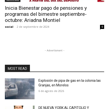
Inicia Bienestar pago de pensiones y
programas del bimestre septiembre-
octubre: Ariadna Montiel
social
-
2 de septiembre de 2024
0
- Advertisment -
MOST READ
Explosión de pipa de gas en la colonia las
Granjas, en Morelos
6 de agosto de 2026
DE NUEVA YORK AL CAPITOLIO Y