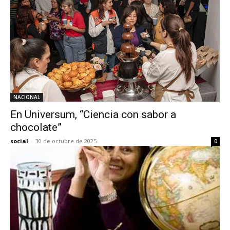
NACIONAL
En Universum, “Ciencia con sabor a
chocolate”
social
-
30 de octubre de 2025
0