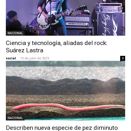
NACIONAL
Ciencia y tecnología, aliadas del rock:
Suárez Lastra
social
-
15 de julio de 2025
0
NACIONAL
Describen nueva especie de pez diminuto