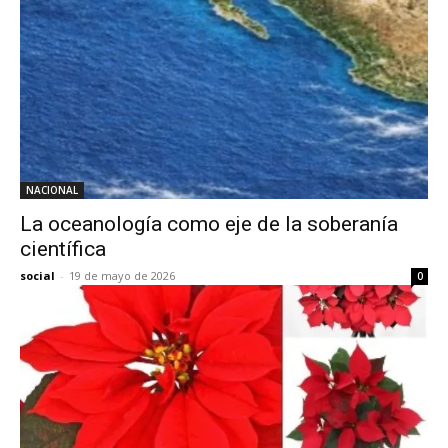
NACIONAL
La oceanología como eje de la soberanía
científica
social
-
19 de mayo de 2026
0