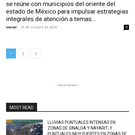
se reúne con municipios del oriente del
estado de México para impulsar estrategias
integrales de atención a temas...
social
-
29 de octubre de 2024
0
1
2
- Advertisment -
MOST READ
LLUVIAS PUNTUALES INTENSAS EN
ZONAS DE SINALOA Y NAYARIT; Y
PUNTUALES MUY FUERTES EN ZONAS DE