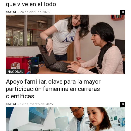
que vive en el lodo
social
-
24 de abril de 2025
0
NACIONAL
Apoyo familiar, clave para la mayor
participación femenina en carreras
científicas
social
-
12 de marzo de 2025
0