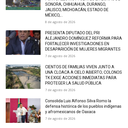
SONORA, CHIHUAHUA, DURANGO,
JALISCO, MICHOACÁN, ESTADO DE
MÉXICO,...
8 de agosto de 2026
PRESENTA DIPUTADO DEL PRI
ALEJANDRO DOMÍNGUEZ REFORMA PARA
FORTALECER INVESTIGACIONES EN
DESAPARICIÓN DE MUJERES MIGRANTES
7 de agosto de 2026
CIENTOS DE FAMILIAS VIVEN JUNTO A
UNA CLOACA A CIELO ABIERTO; COLONOS
TK EXIGE ACCIONES INMEDIATAS PARA
PROTEGER LA SALUD PÚBLICA
7 de agosto de 2026
Consolida Luis Alfonso Silva Romo la
defensa histórica de los pueblos indígenas
y afromexicanos de Oaxaca
7 de agosto de 2026