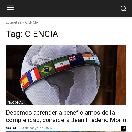
Etiquetas
CIENCIA
Tag:
CIENCIA
NACIONAL
Debemos aprender a beneficiarnos de la
complejidad, considera Jean Frédéric Morin
social
-
20 de mayo de 2026
0