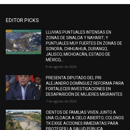
EDITOR PICKS
LLUVIAS PUNTUALES INTENSAS EN
ZONAS DE SINALOA Y NAYARIT; Y
PUNTUALES MUY FUERTES EN ZONAS DE
SONORA, CHIHUAHUA, DURANGO,
JALISCO, MICHOACÁN, ESTADO DE
MÉXICO,...
8 de agosto de 2026
PRESENTA DIPUTADO DEL PRI
ALEJANDRO DOMÍNGUEZ REFORMA PARA
FORTALECER INVESTIGACIONES EN
DESAPARICIÓN DE MUJERES MIGRANTES
7 de agosto de 2026
CIENTOS DE FAMILIAS VIVEN JUNTO A
UNA CLOACA A CIELO ABIERTO; COLONOS
TK EXIGE ACCIONES INMEDIATAS PARA
PROTEGER LA SALUD PÚBLICA