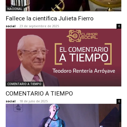
NACIONAL
Fallece la científica Julieta Fierro
social
-
23 de septiembre de 2025
0
COMENTARIO A TIEMPO
COMENTARIO A TIEMPO
social
-
18 de julio de 2025
0