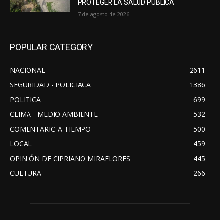
PROTEGER LA SALUD PÚBLICA
7 de agosto de 2026
POPULAR CATEGORY
NACIONAL
2611
SEGURIDAD - POLICIACA
1386
POLITICA
699
CLIMA - MEDIO AMBIENTE
532
COMENTARIO A TIEMPO
500
LOCAL
459
OPINIÓN DE CIPRIANO MIRAFLORES
445
CULTURA
266