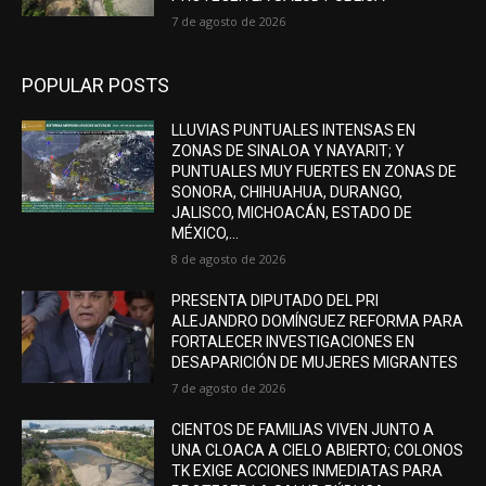
7 de agosto de 2026
POPULAR POSTS
LLUVIAS PUNTUALES INTENSAS EN
ZONAS DE SINALOA Y NAYARIT; Y
PUNTUALES MUY FUERTES EN ZONAS DE
SONORA, CHIHUAHUA, DURANGO,
JALISCO, MICHOACÁN, ESTADO DE
MÉXICO,...
8 de agosto de 2026
PRESENTA DIPUTADO DEL PRI
ALEJANDRO DOMÍNGUEZ REFORMA PARA
FORTALECER INVESTIGACIONES EN
DESAPARICIÓN DE MUJERES MIGRANTES
7 de agosto de 2026
CIENTOS DE FAMILIAS VIVEN JUNTO A
UNA CLOACA A CIELO ABIERTO; COLONOS
TK EXIGE ACCIONES INMEDIATAS PARA