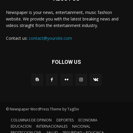
Newspaper is your news, entertainment, music fashion
website. We provide you with the latest breaking news and
videos straight from the entertainment industry.
Contact us:
contact@yoursite.com
FOLLOW US
© Newspaper WordPress Theme by TagDiv
COLUMNAS DE OPINION
DEPORTES
ECONOMIA
EDUCACION
INTERNACIONALES
NACIONAL
PROTECCION CIVIL
SALUD
SEGURIDAD – POLICIACA