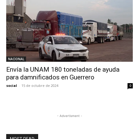
NACIONAL
Envía la UNAM 180 toneladas de ayuda
para damnificados en Guerrero
social
-
15 de octubre de 2024
0
- Advertisment -