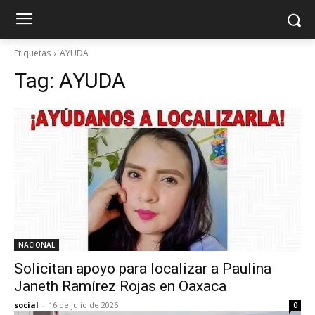
Etiquetas
AYUDA
Tag:
AYUDA
NACIONAL
Solicitan apoyo para localizar a Paulina
Janeth Ramírez Rojas en Oaxaca
social
-
16 de julio de 2026
0