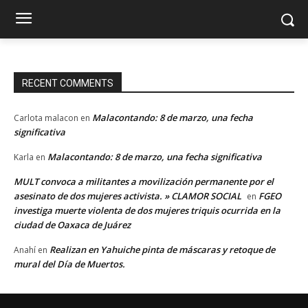
RECENT COMMENTS
Malacontando: 8 de marzo, una fecha
Carlota malacon
en
significativa
Malacontando: 8 de marzo, una fecha significativa
Karla
en
MULT convoca a militantes a movilización permanente por el
asesinato de dos mujeres activista. » CLAMOR SOCIAL
FGEO
en
investiga muerte violenta de dos mujeres triquis ocurrida en la
ciudad de Oaxaca de Juárez
Realizan en Yahuiche pinta de máscaras y retoque de
Anahí
en
mural del Día de Muertos.