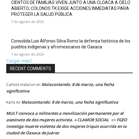
CIENTOS DE FAMILIAS VIVEN JUNTO A UNA CLOACA A CIELO
ABIERTO; COLONOS TK EXIGE ACCIONES INMEDIATAS PARA
PROTEGER LA SALUD PÚBLICA
7 de agosto de 2026
Consolida Luis Alfonso Silva Romo la defensa histórica de los
pueblos indígenas y afromexicanos de Oaxaca
7 de agosto de 2026
Cargar más
RECENT COMMENTS
Malacontando: 8 de marzo, una fecha
Carlota malacon
en
significativa
Malacontando: 8 de marzo, una fecha significativa
Karla
en
MULT convoca a militantes a movilización permanente por el
asesinato de dos mujeres activista. » CLAMOR SOCIAL
FGEO
en
investiga muerte violenta de dos mujeres triquis ocurrida en la
ciudad de Oaxaca de Juárez