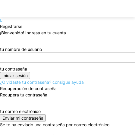
Registrarse
¡Bienvenido! Ingresa en tu cuenta
tu nombre de usuario
tu contraseña
¿Olvidaste tu contraseña? consigue ayuda
Recuperación de contraseña
Recupera tu contraseña
tu correo electrónico
Se te ha enviado una contraseña por correo electrónico.