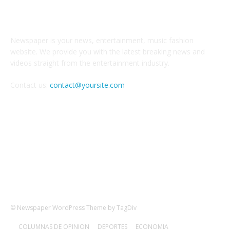
ABOUT US
Newspaper is your news, entertainment, music fashion
website. We provide you with the latest breaking news and
videos straight from the entertainment industry.
Contact us:
contact@yoursite.com
FOLLOW US
© Newspaper WordPress Theme by TagDiv
COLUMNAS DE OPINION
DEPORTES
ECONOMIA