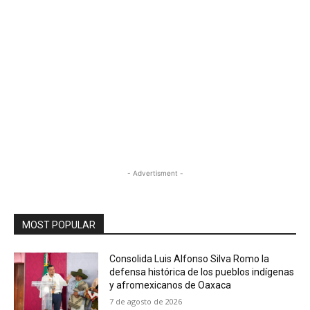
- Advertisment -
MOST POPULAR
Consolida Luis Alfonso Silva Romo la
defensa histórica de los pueblos indígenas
y afromexicanos de Oaxaca
7 de agosto de 2026