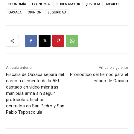
ECONOMÍA
ECONOMIA
EL BIEN MAYOR
JUSTICIA
MEXICO
OAXACA
OPINION
SEGURIDAD
Artículo anterior
Artículo siguiente
Fiscalía de Oaxaca separa del
Pronóstico del tiempo para el
cargo a elemento de la AEI
estado de Oaxaca
captado en video mientras
manipula arma sin seguir
protocolos, hechos
ocurridos en San Pedro y San
Pablo Teposcolula