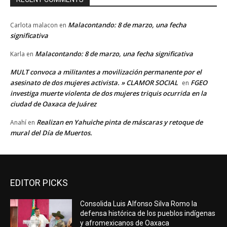
Malacontando: 8 de marzo, una fecha
Carlota malacon
en
significativa
Malacontando: 8 de marzo, una fecha significativa
Karla
en
MULT convoca a militantes a movilización permanente por el
asesinato de dos mujeres activista. » CLAMOR SOCIAL
FGEO
en
investiga muerte violenta de dos mujeres triquis ocurrida en la
ciudad de Oaxaca de Juárez
Realizan en Yahuiche pinta de máscaras y retoque de
Anahí
en
mural del Día de Muertos.
EDITOR PICKS
Consolida Luis Alfonso Silva Romo la
defensa histórica de los pueblos indígenas
y afromexicanos de Oaxaca