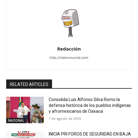
Redacción
http://clamorsocial.com
RELATED ARTICLES
Consolida Luis Alfonso Silva Romo la
defensa histórica de los pueblos indígenas
y afromexicanos de Oaxaca
7 de agosto de 2026
NACIONAL
INICIA PRI FOROS DE SEGURIDAD EN BAJA