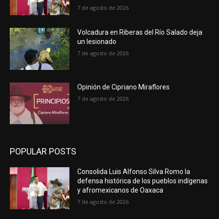
7 de agosto de 2026
Volcadura en Riberas del Río Salado deja
un lesionado
7 de agosto de 2026
Opinión de Cipriano Miraflores
7 de agosto de 2026
POPULAR POSTS
Consolida Luis Alfonso Silva Romo la
defensa histórica de los pueblos indígenas
y afromexicanos de Oaxaca
7 de agosto de 2026