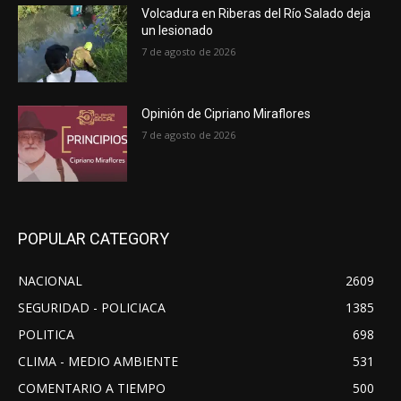
Volcadura en Riberas del Río Salado deja
un lesionado
7 de agosto de 2026
Opinión de Cipriano Miraflores
7 de agosto de 2026
POPULAR CATEGORY
NACIONAL
2609
SEGURIDAD - POLICIACA
1385
POLITICA
698
CLIMA - MEDIO AMBIENTE
531
COMENTARIO A TIEMPO
500