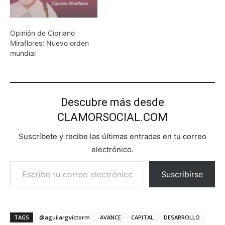
Opinión de Cipriano
Miraflores: Nuevo orden
mundial
Descubre más desde
CLAMORSOCIAL.COM
Suscríbete y recibe las últimas entradas en tu correo
electrónico.
Escribe tu correo electrónico…
Suscribirse
TAGS
@aguilargvictorm
AVANCE
CAPITAL
DESARROLLO