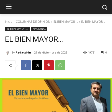
Inicio
COLUMNAS DE OPINION
EL BIEN MAYOR ...
EL BIEN MAYOR...
EL BIEN MAYOR ...
NACIONAL
EL BIEN MAYOR…
By
Redacción
29 de diciembre de 2025
19761
0